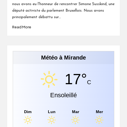
nous avons eu l'honneur de rencontrer Simone Susskind, une
député activiste du parlement Bruxellois. Nous avons
principalement débattu sur…
Read More
Météo à Mirande
17°
C
Ensoleillé
Dim
Lun
Mar
Mer