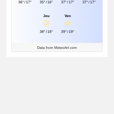
36°
/
17°
35°
/
16°
37°
/
17°
37°
/
17°
Jeu
Ven
38°
/
18°
39°
/
19°
Data from
MeteoArt.com