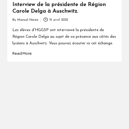
Interview de la présidente de Région
Carole Delga à Auschwitz.
By
Manuel Nérée
15 avril 2023
Posted
by
Les élèves d'HGGSP ont interviewé la présidente de
Région Carole Delga au sujet de sa présence aux côtés des
lycéens à Auschwitz. Vous pouvez écouter ici cet échange.
Read More