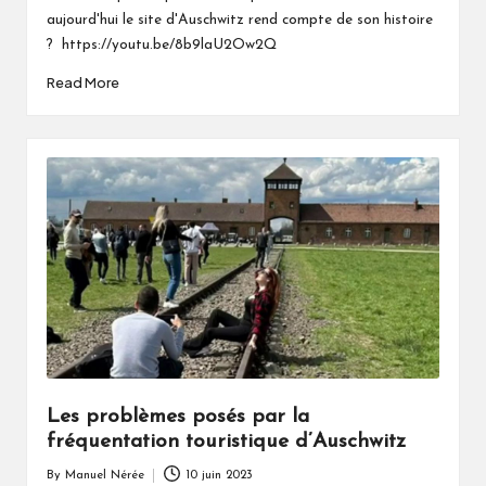
aujourd'hui le site d'Auschwitz rend compte de son histoire
? https://youtu.be/8b9laU2Ow2Q
Read More
Les problèmes posés par la
fréquentation touristique d’Auschwitz
By
Manuel Nérée
10 juin 2023
Posted