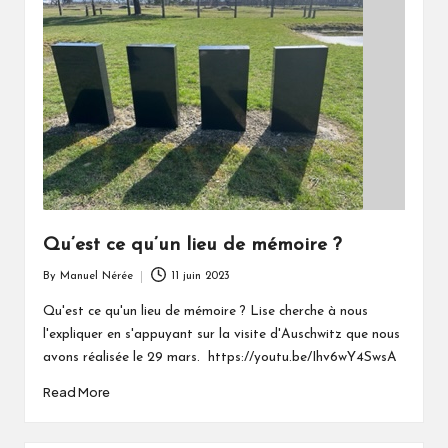
Qu’est ce qu’un lieu de mémoire ?
By
Manuel Nérée
11 juin 2023
Posted
by
Qu'est ce qu'un lieu de mémoire ? Lise cherche à nous
l'expliquer en s'appuyant sur la visite d'Auschwitz que nous
avons réalisée le 29 mars. https://youtu.be/Ihv6wY4SwsA
Read More