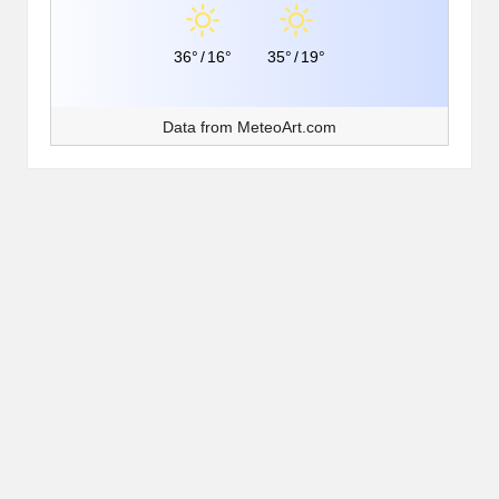
36°
/
16°
35°
/
19°
Data from
MeteoArt.com