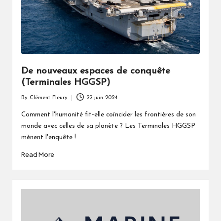
De nouveaux espaces de conquête
(Terminales HGGSP)
By
Clément Fleury
22 juin 2024
Posted
by
Comment l'humanité fit-elle coïncider les frontières de son
monde avec celles de sa planète ? Les Terminales HGGSP
mènent l'enquête !
Read More