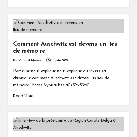
Comment Auschwitz est devenu un lieu
de mémoire
By
Manuel Nérée
8 juin 2023
Posted
by
Pomeline nous explique nous explique à travers sa
chronique comment Auschwitz est devenu un lieu de
mémoire. https://youtu.be/Ia0e3Yv53w0
Read More