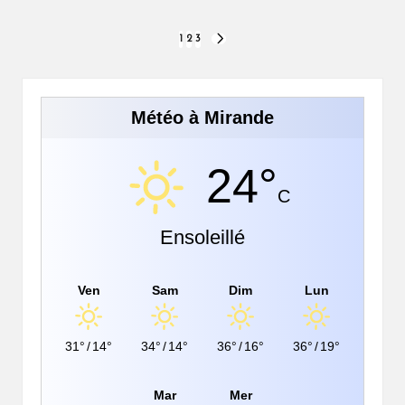
Pagination
1
2
3
NEXT
PAGE
des
publications
Météo à Mirande
24°
C
Ensoleillé
Ven
Sam
Dim
Lun
31°
/
14°
34°
/
14°
36°
/
16°
36°
/
19°
Mar
Mer