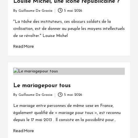
Louise Michel, une icône républicaine ?
By
Guillaume De Gracia
5 mai 2026
Posted
by
"La tâche des instituteurs, ces obscurs soldats de la
civilisation, est de donner au peuple les moyens intellectuels
de se révolter." Louise Michel
Read More
Le mariagepour tous
By
Guillaume De Gracia
5 mai 2026
Posted
by
Le mariage entre personnes de même sexe en France,
également qualifié de « mariage pour tous », est reconnu
depuis le 17 mai 2013 . Il consiste en la possibilité pour…
Read More