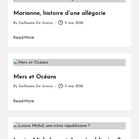
Marianne, histoire d’une allégorie
By
Guillaume De Gracia
11 mai 2026
Posted
by
Read More
Mers et Océans
By
Guillaume De Gracia
11 mai 2026
Posted
by
Read More