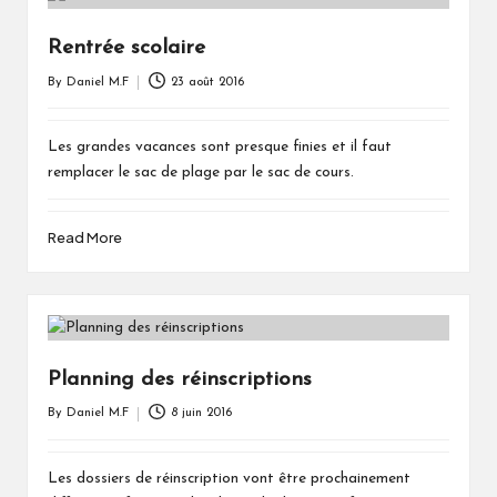
Rentrée scolaire
By
Daniel M.F
23 août 2016
Posted
by
Les grandes vacances sont presque finies et il faut
remplacer le sac de plage par le sac de cours.
Read More
Planning des réinscriptions
By
Daniel M.F
8 juin 2016
Posted
by
Les dossiers de réinscription vont être prochainement