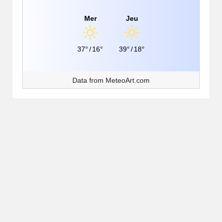
Mer
Jeu
37°
/
16°
39°
/
18°
Data from
MeteoArt.com