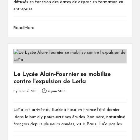
diffusés en fonction des dates de départ en formation en
entreprise
Read More
Le Lycée Alain-Fournier se mobilise
contre l’expulsion de Leïla
By
Daniel M.F
6 juin 2016
Posted
by
Leïla est arrivée du Burkina Faso en France l’été dernier
dans le but d’y poursuivre ses études. Son père, naturalisé
français depuis plusieurs années, vit à Paris. Il n’a pas les