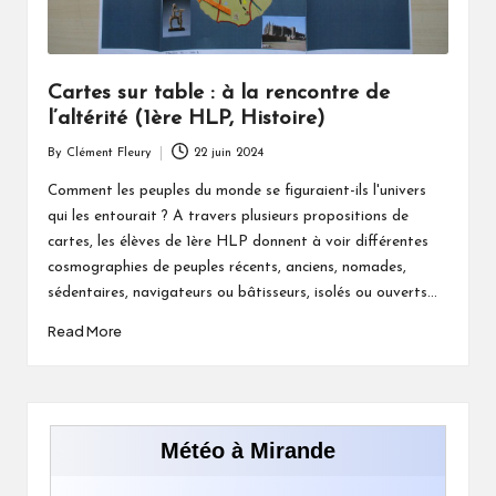
Cartes sur table : à la rencontre de
l’altérité (1ère HLP, Histoire)
By
Clément Fleury
22 juin 2024
Posted
by
Comment les peuples du monde se figuraient-ils l'univers
qui les entourait ? A travers plusieurs propositions de
cartes, les élèves de 1ère HLP donnent à voir différentes
cosmographies de peuples récents, anciens, nomades,
sédentaires, navigateurs ou bâtisseurs, isolés ou ouverts...
Read More
Météo à Mirande