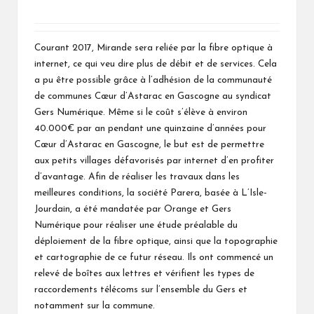
Courant 2017, Mirande sera reliée par la fibre optique à
internet, ce qui veu dire plus de débit et de services. Cela
a pu être possible grâce à l’adhésion de la communauté
de communes Cœur d’Astarac en Gascogne au syndicat
Gers Numérique. Même si le coût s’élève à environ
40.000€ par an pendant une quinzaine d’années pour
Cœur d’Astarac en Gascogne, le but est de permettre
aux petits villages défavorisés par internet d’en profiter
d’avantage. Afin de réaliser les travaux dans les
meilleures conditions, la société Parera, basée à L’Isle-
Jourdain, a été mandatée par Orange et Gers
Numérique pour réaliser une étude préalable du
déploiement de la fibre optique, ainsi que la topographie
et cartographie de ce futur réseau. Ils ont commencé un
relevé de boîtes aux lettres et vérifient les types de
raccordements télécoms sur l’ensemble du Gers et
notamment sur la commune.