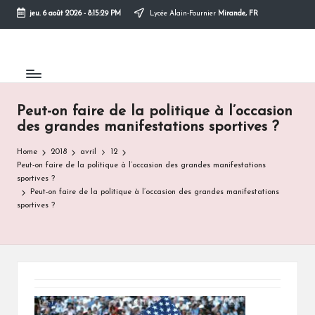
jeu. 6 août 2026
-
8:15:29 PM
Lycée Alain-Fournier
Mirande, FR
Skip
to
content
Peut-on faire de la politique à l’occasion
des grandes manifestations sportives ?
Home
2018
avril
12
Peut-on faire de la politique à l’occasion des grandes manifestations
sportives ?
Peut-on faire de la politique à l’occasion des grandes manifestations
sportives ?