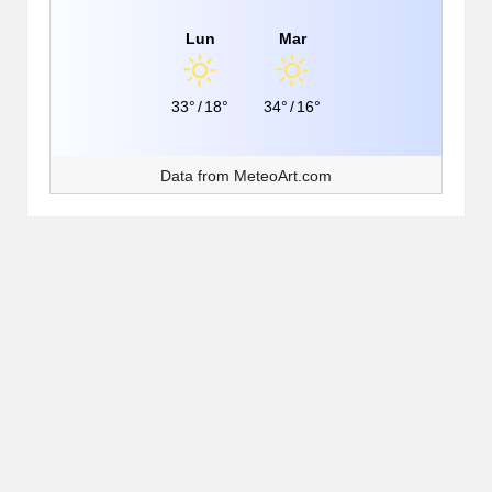
Lun
Mar
33°
/
18°
34°
/
16°
Data from
MeteoArt.com