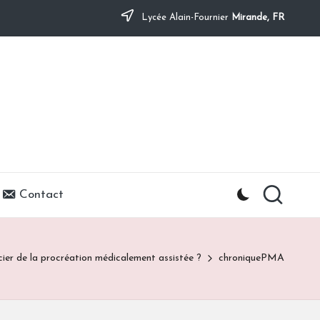
Lycée Alain-Fournier
Mirande, FR
Contact
icier de la procréation médicalement assistée ?
chroniquePMA