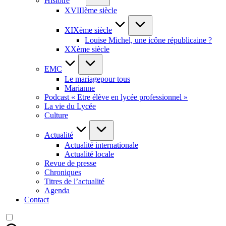
Histoire
XVIIIème siècle
XIXème siècle
Louise Michel, une icône républicaine ?
XXème siècle
EMC
Le mariagepour tous
Marianne
Podcast « Etre élève en lycée professionnel »
La vie du Lycée
Culture
Actualité
Actualité internationale
Actualité locale
Revue de presse
Chroniques
Titres de l’actualité
Agenda
Contact