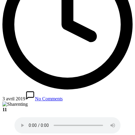
3 avril 2019
No Comments
1
1