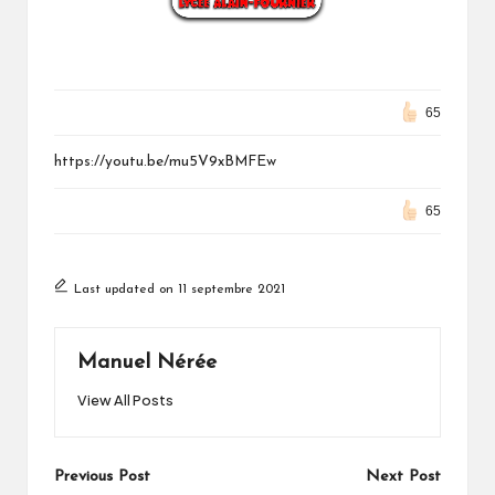
65
https://youtu.be/mu5V9xBMFEw
65
Last updated on 11 septembre 2021
Manuel Nérée
View All Posts
Post
Previous Post
Next Post