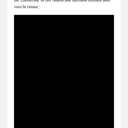
sur Lamartine. Ils ont réalisé une synthèse efficace dont
voici la teneur :