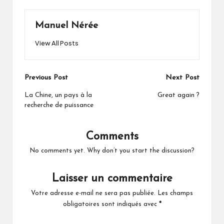
Manuel Nérée
View All Posts
Post
Previous Post
Next Post
navigation
La Chine, un pays à la
Great again ?
recherche de puissance
Comments
No comments yet. Why don’t you start the discussion?
Laisser un commentaire
Votre adresse e-mail ne sera pas publiée.
Les champs
obligatoires sont indiqués avec
*