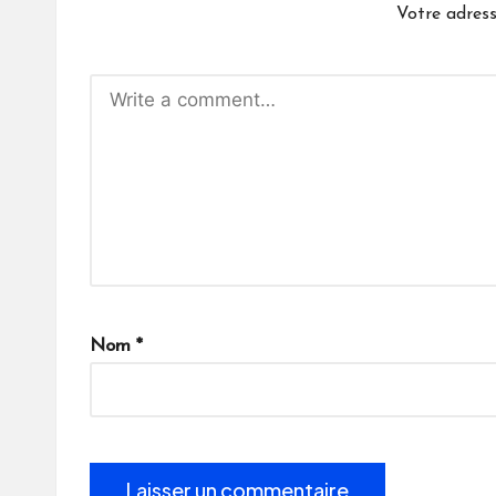
Votre adress
Nom
*