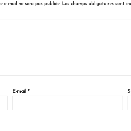
e e-mail ne sera pas publiée.
Les champs obligatoires sont i
E-mail
*
S