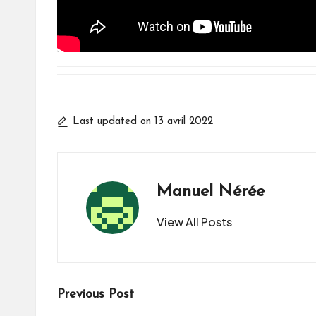
Last updated on 13 avril 2022
Manuel Nérée
View All Posts
Post
Previous Post