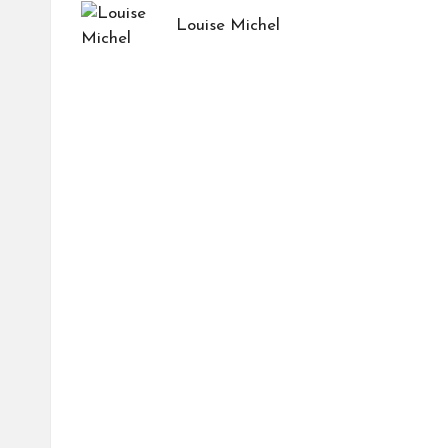
navigation
Louise Michel