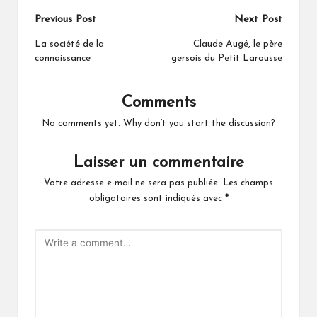
Post
Previous Post
Next Post
navigation
La société de la
Claude Augé, le père
connaissance
gersois du Petit Larousse
Comments
No comments yet. Why don’t you start the discussion?
Laisser un commentaire
Votre adresse e-mail ne sera pas publiée.
Les champs
obligatoires sont indiqués avec
*