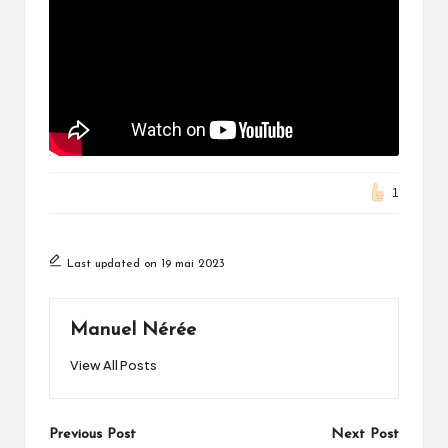
1
Last updated on 19 mai 2023
Manuel Nérée
View All Posts
Post
Previous Post
Next Post