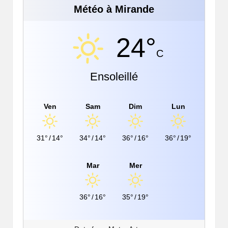
Météo à Mirande
24°
C
Ensoleillé
Ven
Sam
Dim
Lun
31°
/
14°
34°
/
14°
36°
/
16°
36°
/
19°
Mar
Mer
36°
/
16°
35°
/
19°