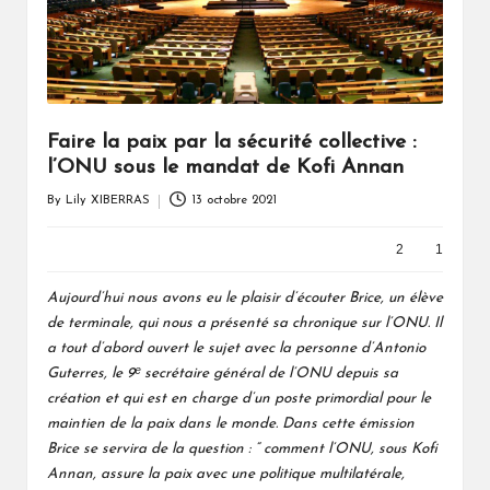
Faire la paix par la sécurité collective :
l’ONU sous le mandat de Kofi Annan
By
Lily XIBERRAS
13 octobre 2021
Posted
by
2
1
Aujourd’hui nous avons eu le plaisir d’écouter Brice, un élève
de terminale, qui nous a présenté sa chronique sur l’ONU. Il
a tout d’abord ouvert le sujet avec la personne d’Antonio
Guterres, le 9ᵉ secrétaire général de l’ONU depuis sa
création et qui est en charge d’un poste primordial pour le
maintien de la paix dans le monde. Dans cette émission
Brice se servira de la question : “ comment l’ONU, sous Kofi
Annan, assure la paix avec une politique multilatérale,