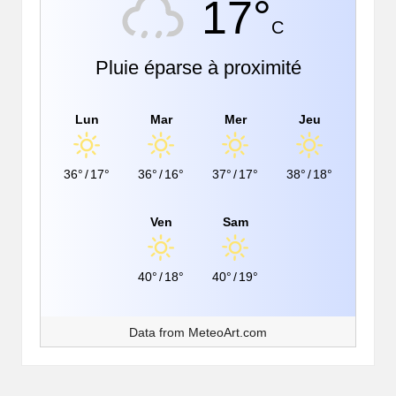
17°
C
Pluie éparse à proximité
Lun
Mar
Mer
Jeu
36°
/
17°
36°
/
16°
37°
/
17°
38°
/
18°
Ven
Sam
40°
/
18°
40°
/
19°
Data from
MeteoArt.com