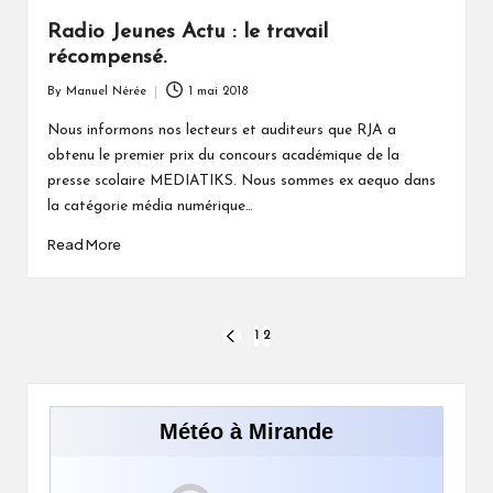
Radio Jeunes Actu : le travail
récompensé.
By
Manuel Nérée
1 mai 2018
Posted
by
Nous informons nos lecteurs et auditeurs que RJA a
obtenu le premier prix du concours académique de la
presse scolaire MEDIATIKS. Nous sommes ex aequo dans
la catégorie média numérique…
Read More
Pagination
1
2
PREVIOUS
PAGE
des
publications
Météo à Mirande