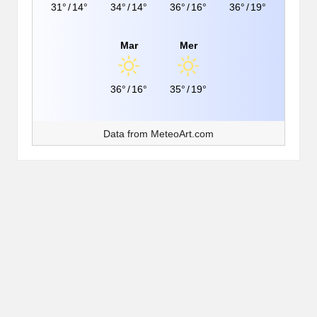
31°
/
14°
34°
/
14°
36°
/
16°
36°
/
19°
Mar
Mer
36°
/
16°
35°
/
19°
Data from
MeteoArt.com