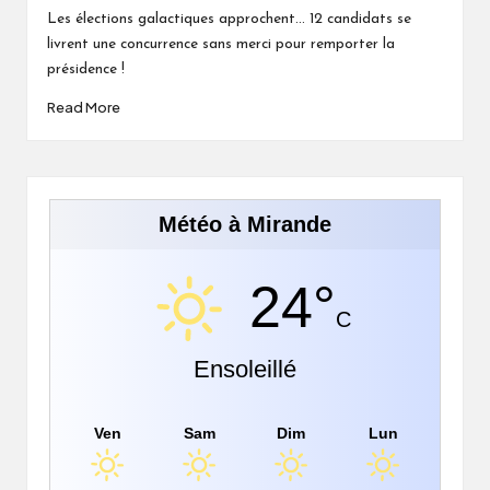
by
Les élections galactiques approchent... 12 candidats se
livrent une concurrence sans merci pour remporter la
présidence !
Read More
Météo à Mirande
24°
C
Ensoleillé
Ven
Sam
Dim
Lun