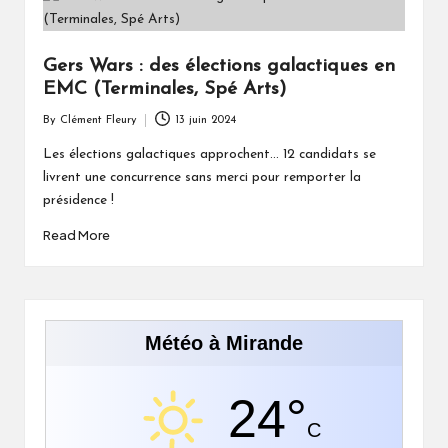
Gers Wars : des élections galactiques en
EMC (Terminales, Spé Arts)
By
Clément Fleury
13 juin 2024
Posted
by
Les élections galactiques approchent... 12 candidats se
livrent une concurrence sans merci pour remporter la
présidence !
Read More
Météo à Mirande
24°
C