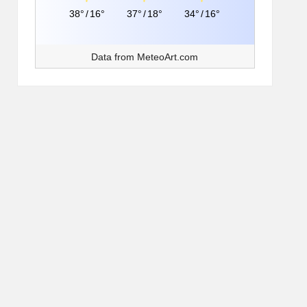
38°
/
16°
37°
/
18°
34°
/
16°
Data from
MeteoArt.com