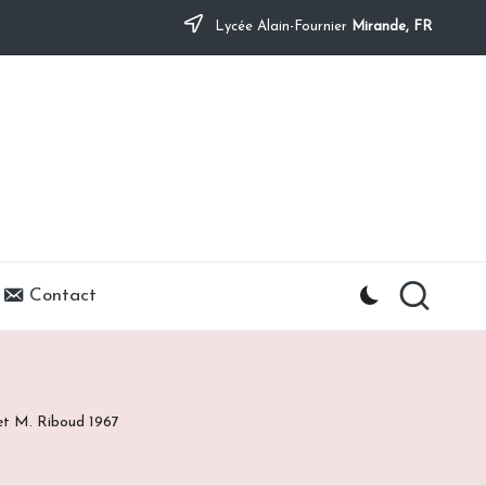
Lycée Alain-Fournier
Mirande, FR
Contact
et M. Riboud 1967