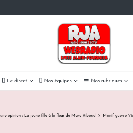
R
La
Radio
a
Du
Lycée
d
Alain-
i
Fournier
o
Le direct
Nos équipes
Nos rubriques
J
e
ne opinion : La jeune fille à la fleur de Marc Riboud
Manif guerre Vi
u