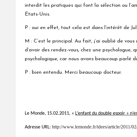
interdit les pratiques qui font la sélection ou 
États-Unis.
P : oui en effet, tout cela est dans l’intérêt de J
M : C’est le principal. Au fait, j’ai oublié de vo
d’avoir des rendez-vous, chez une psychologue, qu
psychologique, car nous avons beaucoup parlé de l
P : bien entendu. Merci beaucoup docteur.
Le Monde, 15.02.2011, «
L’enfant du double espoir » n’
http://www.lemonde.fr/idees/article/2011/
Adresse URL: