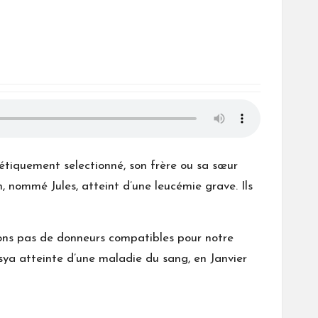
étiquement selectionné, son frère ou sa sœur
n, nommé Jules, atteint d’une leucémie grave. Ils
vons pas de donneurs compatibles pour notre
sya atteinte d’une maladie du sang, en Janvier