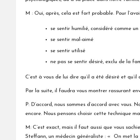
M : Oui, après, cela est fort probable. Pour l’avoi
se sentir humilié, considéré comme un
se sentir mal-aimé
se sentir utilisé
ne pas se sentir désiré, exclu de la fam
C’est à vous de lui dire qu’il a été désiré et qu’il
Par la suite, il faudra vous montrer rassurant enve
P: D’accord, nous sommes d’accord avec vous. Nou
encore. Nous pensons choisir cette technique ma
M: C’est exact, mais il faut aussi que vous sach
Steffann, un médecin généraliste : « On met la pr