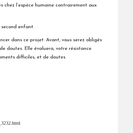
ques chez l’espèce humaine contrairement aux
un second enfant.
lancer dans ce projet. Avant, vous serez obligés
de doutes. Elle évaluera, votre résistance
ments difficiles, et de doutes.
2_3232.html