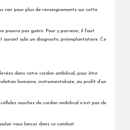
ous voir pour plus de renseignements sur cette
ne pourra pas guérir. Pour y parvenir, il faut
t auront subi un diagnostic préimplantatoire. Ce
élevées dans votre cordon ombilical, pour être
ndation humaine, instrumentalisée, au profit d’un
 cellules souches du cordon ombilical n’est pas de
 vouloir vous lancer dans ce combat.