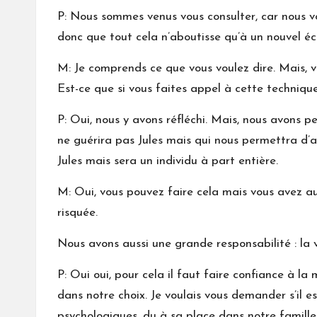
P: Nous sommes venus vous consulter, car nous vo
donc que tout cela n’aboutisse qu’à un nouvel éc
M: Je comprends ce que vous voulez dire. Mais, v
Est-ce que si vous faites appel à cette techniqu
P: Oui, nous y avons réfléchi. Mais, nous avons 
ne guérira pas Jules mais qui nous permettra d’
Jules mais sera un individu à part entière.
M: Oui, vous pouvez faire cela mais vous avez au
risquée.
Nous avons aussi une grande responsabilité : la 
P: Oui oui, pour cela il faut faire confiance à l
dans notre choix. Je voulais vous demander s’il e
psychologiques, du à sa place dans notre famille