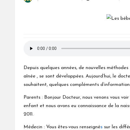
Posted
by
Depuis quelques années, de nouvelles méthodes m
aînée , se sont développées. Aujourd’hui, le doct
souhaitent, quelques compléments d’informations,
Parents : Bonjour Docteur, nous venons vous voi
enfant et nous avons eu connaissance de la nais
2011.
Médecin : Vous êtes-vous renseigné
s
sur les diff