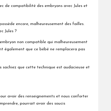
hec de compatibilité des embryons avec Jules et
e possède encore, malheureusement des failles.
c Jules ?
de l’embryon non compatible qui malheureusement
chant également que ce bébé ne remplacera pas
us sachiez que cette technique est audacieuse et
 pour avoir des renseignements et nous conforter
omprendre, pourrait avoir des soucis