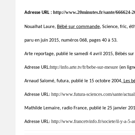
http://www.20minutes.fr/sante/666624-2
Adresse URL :
Bébé sur commande
, Science, fric, é
Noualhat Laure,
paru en juin 2015, numéros 068, pages 40 à 53.
Arte reportage, publié le samedi 4 avril 2015, Bébés s
http://info.arte.tv/fr/bebe-sur-mesure
Adresse URL:
(en lig
Arnaud Salomé, futura, publié le 15 octobre 2004,
Les b
http://www.futura-sciences.com/sante/actua
Adresse URL:
Mathilde Lemaire, radio France, publié le 25 janvier 201
http://www.francetvinfo.fr/societe/il-y-a-5
Adresse URL: