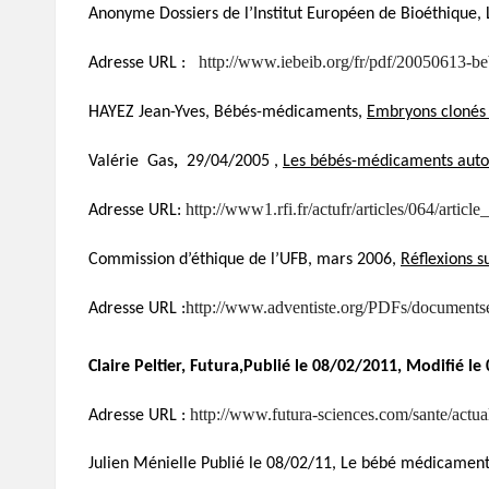
Anonyme Dossiers de l’Institut Européen de Bioéthique, 
http://www.iebeib.org/fr/pdf/20050613-b
Adresse URL :
HAYEZ Jean-Yves, Bébés-médicaments,
Embryons clonés
Valérie Gas
,
29/04/2005 ,
Les bébés-médicaments auto
http://www1.rfi.fr/actufr/articles/064/articl
Adresse URL:
Commission d’éthique de l’UFB, mars 2006,
Réflexions 
http://www.adventiste.org/PDFs/documents
Adresse URL :
Claire Peltier, Futura,Publié le 08/02/2011, Modifié l
http://www.futura-sciences.com/sante/actu
Adresse URL :
Julien Ménielle Publié le 08/02/11, Le bébé médicament: