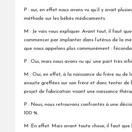
P : oui, en effet nous avons vu qu’il y avait plus
méthode sur les bébés médicaments.
M : Je vais vous expliquer. Avant tout, il faut qu
commencer par implanter dans l’utérus de la mèr
que nous appelons plus communément : fécondati
P : Oui, mais nous avons vu qu’ une part très inf
M : Oui, en effet, à la naissance du frère ou de l
ensuite greffées sur son frère et donc tenter de
projet de fabrication visant une naissance théra
P : Nous, nous retrouvons confrontés à une décisi
100 %.
M :En effet. Mais avant toute chose, il faut que 