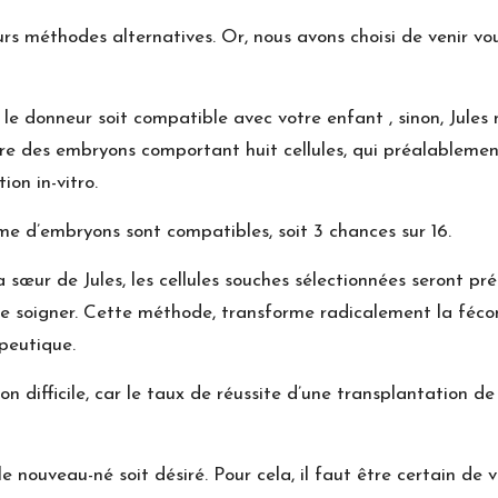
ieurs méthodes alternatives. Or, nous avons choisi de venir v
e le donneur soit compatible avec votre enfant , sinon, Jules 
e des embryons comportant huit cellules, qui préalablemen
on in-vitro.
ime d’embryons sont compatibles, soit 3 chances sur 16.
a sœur de Jules, les cellules souches sélectionnées seront pr
 le soigner. Cette méthode, transforme radicalement la féco
peutique.
on difficile, car le taux de réussite d’une transplantation de
le nouveau-né soit désiré. Pour cela, il faut être certain de