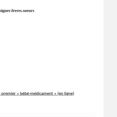
igner-freres-soeurs
 le premier « bébé-médicament » (en ligne)