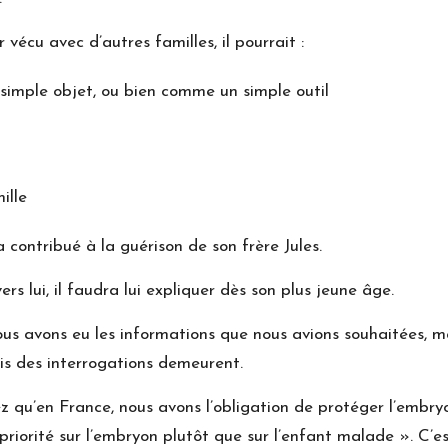
r vécu avec d’autres familles, il pourrait :
 simple objet, ou bien comme un simple outil
ille
 a contribué à la guérison de son frère Jules.
rs lui, il faudra lui expliquer dès son plus jeune âge.
s avons eu les informations que nous avions souhaitées, mai
is des interrogations demeurent.
iez qu’en France, nous avons l’obligation de protéger l’embr
iorité sur l’embryon plutôt que sur l’enfant malade ». C’est 