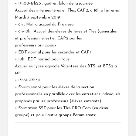
• 17h00-17h25 : goûter, bilan de la journée
Accueil des internes 1ères et Tles, CAP2, à 18h à l’internat
Mardi 3 septembre 2019
• 8h : Mot d’accueil du Proviseur
• 8h-10h : Accueil des élèves de 1ères et Tles (générales
et professionnelles) et CAP2 par les
professeurs principaux .
• EDT normal pour les secondes et CAP1
• 10h : EDT normal pour tous
Accueil au lycée agricole Valentées des BTS1 et BTS2 à
14h
• 13h30-17h30 :
• Forum santé pour les élèves de la section
professionnelle en parallèle avec les entretiens individuels
proposés par les professeurs (élèves entrants)
• Formation SST pour les Tles PRO Com (en demi
groupe) et pour l’autre groupe Forum santé