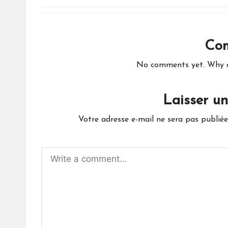
Co
No comments yet. Why do
Laisser u
Votre adresse e-mail ne sera pas publiée