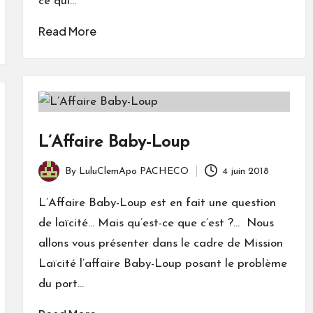
ce qui…
Read More
L’Affaire Baby-Loup
By
LuluClemApo PACHECO
4 juin 2018
Posted
by
L’Affaire Baby-Loup est en fait une question
de laïcité... Mais qu’est-ce que c’est ?… Nous
allons vous présenter dans le cadre de Mission
Laïcité l’affaire Baby-Loup posant le problème
du port…