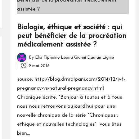
Biologie, éthique et société : qui
peut bénéficier de la procréation
médicalement assistée ?
By
Elia Tiphaine Léana Gianni Daujan Lignié
Posted
9 mai 2018
by
source: http://blog.drmalpani.com/2014/12/ivf-
pregnancy-vs-natural-pregnancy.html
Chronique écrite: "Bonjour à toutes et à tous
nous nous retrouvons aujourd'hui pour une
nouvelle chronique de la série "Chroniques :
ethique et nouvelles technologies" vous êtes
bien…