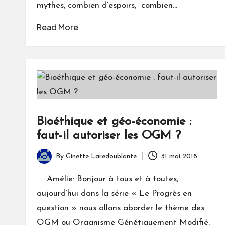
mythes, combien d’espoirs, combien…
Read More
Bioéthique et géo-économie :
faut-il autoriser les OGM ?
By
Ginette Laredoublante
31 mai 2018
Posted
by
Amélie: Bonjour à tous et à toutes,
aujourd’hui dans la série « Le Progrès en
question » nous allons aborder le thème des
OGM ou Organisme Génétiquement Modifié.