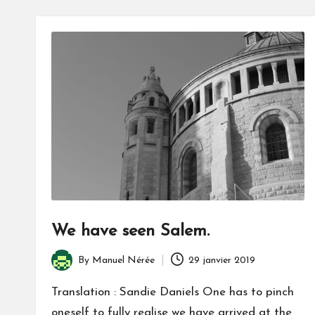
We have seen Salem.
By
Manuel Nérée
29 janvier 2019
Posted
by
Translation : Sandie Daniels One has to pinch
oneself to fully realise we have arrived at the