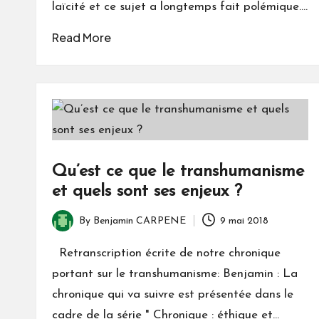
laïcité et ce sujet a longtemps fait polémique.…
Read More
Qu’est ce que le transhumanisme
et quels sont ses enjeux ?
By
Benjamin CARPENE
9 mai 2018
Posted
by
Retranscription écrite de notre chronique
portant sur le transhumanisme: Benjamin : La
chronique qui va suivre est présentée dans le
cadre de la série " Chronique : éthique et…